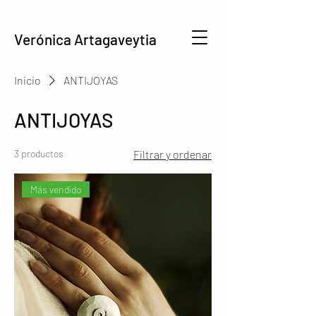
Verónica Artagaveytia
Inicio
ANTIJOYAS
ANTIJOYAS
3 productos
Filtrar y ordenar
Más vendido