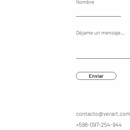
Nombre
Déjame un mensaje...
Enviar
contacto@verart.com
+598-097-254-944