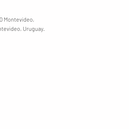
0 Montevideo,
tevideo, Uruguay.