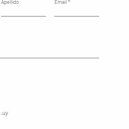
Apellido
Email
.uy