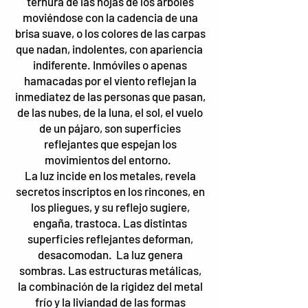
ternura de las hojas de los árboles
moviéndose con la cadencia de una
brisa suave, o los colores de las carpas
que nadan, indolentes, con apariencia
indiferente. Inmóviles o apenas
hamacadas por el viento reflejan la
inmediatez de las personas que pasan,
de las nubes, de la luna, el sol, el vuelo
de un pájaro, son superficies
reflejantes que espejan los
movimientos del entorno.
La luz incide en los metales, revela
secretos inscriptos en los rincones, en
los pliegues, y su reflejo sugiere,
engaña, trastoca. Las distintas
superficies reflejantes deforman,
desacomodan. La luz genera
sombras. Las estructuras metálicas,
la combinación de la rigidez del metal
frío y la liviandad de las formas