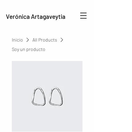
Verónica Artagaveytia
Inicio
All Products
Soy un producto