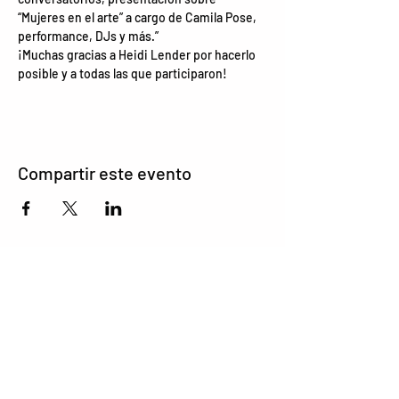
“Mujeres en el arte” a cargo de Camila Pose, 
performance, DJs y más.”
¡Muchas gracias a Heidi Lender por hacerlo 
posible y a todas las que participaron!
Compartir este evento
contacto@verart.com.uy
© VERÓNICA ARTAGAVEYTIA 2025