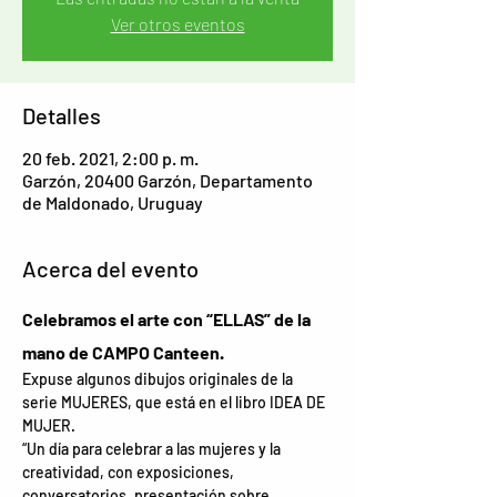
Ver otros eventos
Detalles
20 feb. 2021, 2:00 p. m.
Garzón, 20400 Garzón, Departamento
de Maldonado, Uruguay
Acerca del evento
Celebramos el arte con “ELLAS” de la 
mano de CAMPO Canteen.
Expuse algunos dibujos originales de la 
serie MUJERES, que está en el libro IDEA DE 
MUJER.
“Un día para celebrar a las mujeres y la 
creatividad, con exposiciones, 
conversatorios, presentación sobre 