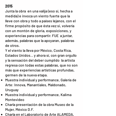
2015
Junta la obra en una valija (eso sí, hecha a
medida) e invoca un viento fuerte que la
lleve con obra y todo a países lejanos, con el
firme propósito de que ésta vez si, volvería
con un montón de gloria, exposiciones, y
experiencias para compartir. FUE a juntar,
además, palabras que la apoyaran, palabras
de otros.
Y el viento la lleva por México, Costa Rica,
Estados Unidos… y ahora sí, con gran orgullo
y la sensación del deber cumplido la artista
regresa con todas estas palabras, que no son
más que experiencias artísticas profundas,
germen de la nueva etapa.
Muestra individual y performance, Galería de
Arte: Innova, Manantiales, Maldonado,
Uruguay
Muestra individual y performance, Kalima
Montevideo
Charla presentación de la obra Museo de la
Mujer, México D.F.
Charla en el Laboratorio de Arte ALAMEDA,