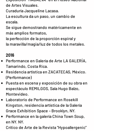
de Artes Visuales.
Curaduría Jacqueline Lacasa.
La escultura da un paso, un cambio de
escala.
Se sigue demostrando matéricamente en
más amplios formatos,
la perfección de la proporción espiral y
la maravilla/magia/luz de todos los metales.
2016
Performance en Galería de Arte LA GALERÍA,
Tamarindo, Costa Rica.
Residencia artística en ZACATECAS, México.
(Performance)
Puesta en escena y exposición de su obra en
espectáculo REMILGOS, Sala Hugo Balzo,
Montevideo.
Laboratorio de Performance en Rosekill
Kingston, residencia artística de la Galería
Grace Exhibition Space – Brooklyn, NY.
Performance en la galería China Town Soup,
en NY. NY.
Crítico de Arte de la Revista “Hypoallergenic”