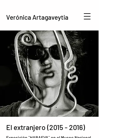
Verónica Artagaveytia
El extranjero
(2015 - 2016)
Exposición ¨HABAEVA¨ en el Museo Nacional