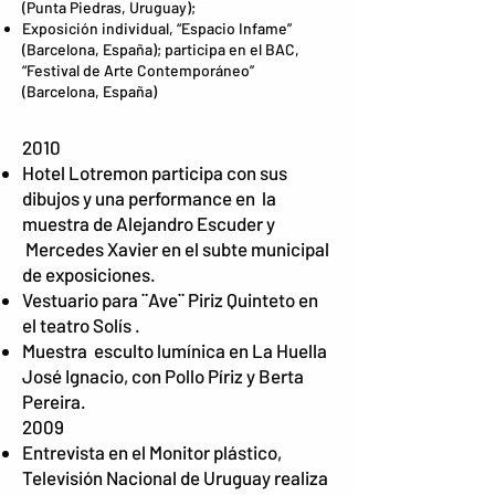
(Punta Piedras, Uruguay);
Exposición individual, “Espacio Infame”
(Barcelona, España); participa en el BAC,
“Festival de Arte Contemporáneo”
(Barcelona, España)
2010
Hotel Lotremon participa con sus
dibujos y una performance en la
muestra de Alejandro Escuder y
Mercedes Xavier en el subte municipal
de exposiciones.
Vestuario para ¨Ave¨ Piriz Quinteto en
el teatro Solís .
Muestra esculto lumínica en La Huella
José Ignacio, con Pollo Píriz y Berta
Pereira.
2009
Entrevista en el Monitor plástico,
Televisión Nacional de Uruguay realiza