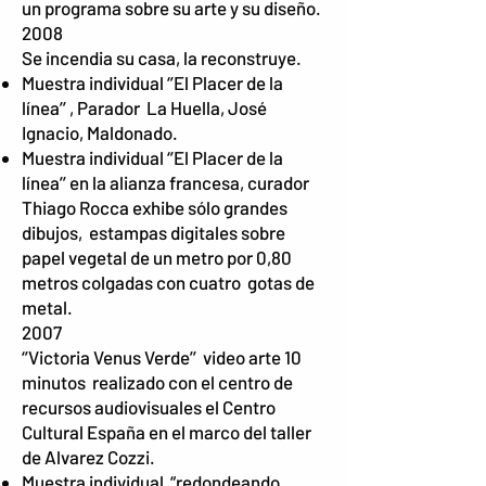
un programa sobre su arte y su diseño.
2008
Se incendia su casa, la reconstruye.
Muestra individual ‘’El Placer de la
línea’’ , Parador La Huella, José
Ignacio, Maldonado.
Muestra individual ‘’El Placer de la
línea’’ en la alianza francesa, curador
Thiago Rocca exhibe sólo grandes
dibujos, estampas digitales sobre
papel vegetal de un metro por 0,80
metros colgadas con cuatro gotas de
metal.
2007
‘’Victoria Venus Verde’’ video arte 10
minutos realizado con el centro de
recursos audiovisuales el Centro
Cultural España en el marco del taller
de Alvarez Cozzi.
Muestra individual “redondeando,