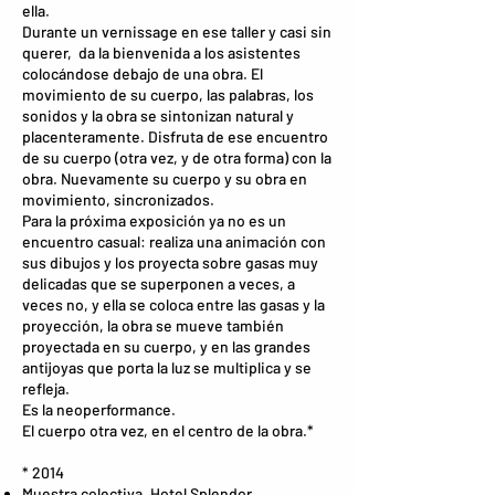
ella.
Durante un vernissage en ese taller y casi sin
querer, da la bienvenida a los asistentes
colocándose debajo de una obra. El
movimiento de su cuerpo, las palabras, los
sonidos y la obra se sintonizan natural y
placenteramente. Disfruta de ese encuentro
de su cuerpo (otra vez, y de otra forma) con la
obra. Nuevamente su cuerpo y su obra en
movimiento, sincronizados.
Para la próxima exposición ya no es un
encuentro casual: realiza una animación con
sus dibujos y los proyecta sobre gasas muy
delicadas que se superponen a veces, a
veces no, y ella se coloca entre las gasas y la
proyección, la obra se mueve también
proyectada en su cuerpo, y en las grandes
antijoyas que porta la luz se multiplica y se
refleja.
Es la neoperformance.
El cuerpo otra vez, en el centro de la obra.*
* 2014
Muestra colectiva, Hotel Splendor,