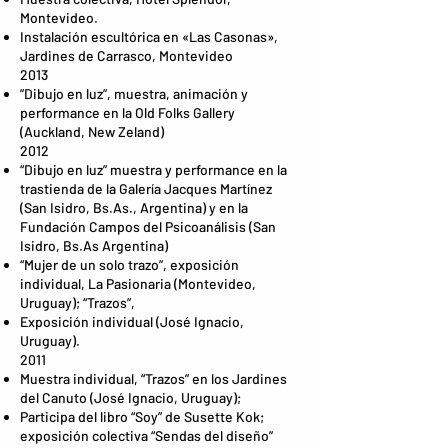
Montevideo.
Instalación escultórica en «Las Casonas»,
Jardines de Carrasco, Montevideo
2013
”Dibujo en luz”, muestra, animación y
performance en la Old Folks Gallery
(Auckland, New Zeland)
2012
“Dibujo en luz” muestra y performance en la
trastienda de la Galería Jacques Martínez
(San Isidro, Bs.As., Argentina) y en la
Fundación Campos del Psicoanálisis (San
Isidro, Bs.As Argentina)
“Mujer de un solo trazo”, exposición
individual, La Pasionaria (Montevideo,
Uruguay); “Trazos”,
Exposición individual (José Ignacio,
Uruguay).
2011
Muestra individual, “Trazos” en los Jardines
del Canuto (José Ignacio, Uruguay);
Participa del libro “Soy” de Susette Kok;
exposición colectiva “Sendas del diseño”