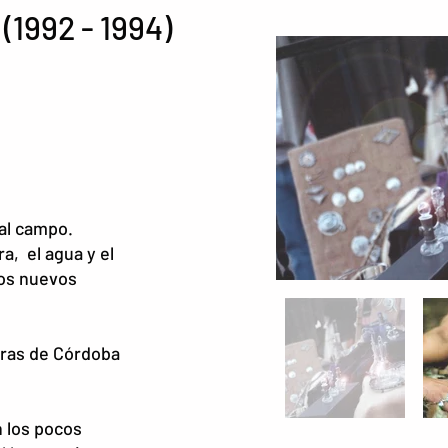
(1992 - 1994)
 al campo.
ra, el agua y el
tos nuevos
rras de Córdoba
n los pocos