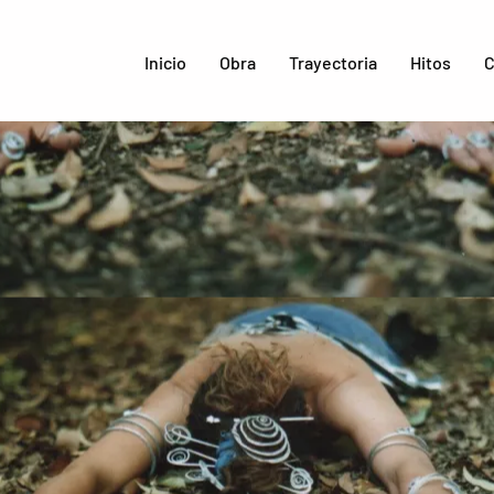
Inicio
Obra
Trayectoria
Hitos
C