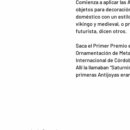
Comienza a aplicar las
objetos para decoració
doméstico con un estil
vikingo y medieval, o p
futurista, dicen otros.
Saca el Primer Premio 
Ornamentación de Metal
Internacional de Córdo
Allí la llamaban “Saturn
primeras Antijoyas era