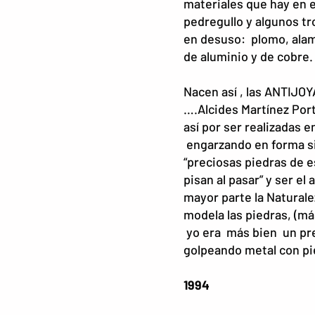
materiales que hay en e
pedregullo y algunos tr
en desuso: plomo, alam
de aluminio y de cobre.
Nacen así , las ANTIJO
….Alcides Martínez Port
así por ser realizadas en
engarzando en forma s
“preciosas piedras de 
pisan al pasar” y ser el 
mayor parte la Naturale
modela las piedras, (más
yo era más bien un pre
golpeando metal con pie
1994