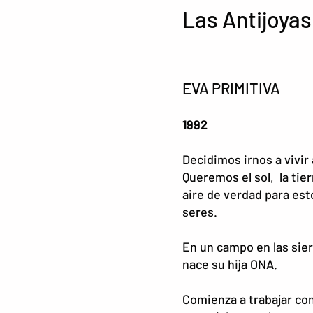
Las Antijoyas 
EVA PRIMITIVA
1992
Decidimos irnos a vivir
Queremos el sol, la tier
aire de verdad para es
seres.
En un campo en las sie
nace su hija ONA.
Comienza a trabajar co